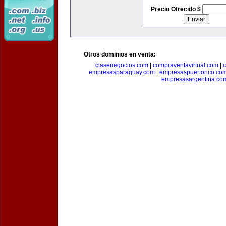
Precio Ofrecido $
Otros dominios en venta:
clasenegocios.com
|
compraventavirtual.com
|
c
empresasparaguay.com
|
empresaspuertorico.co
empresasargentina.co