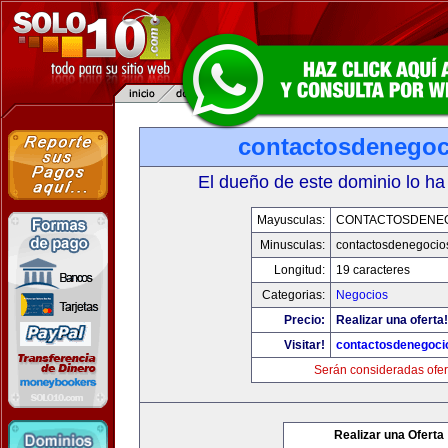
contactosdenego
El dueño de este dominio lo ha
Mayusculas:
CONTACTOSDENE
Minusculas:
contactosdenegocio
Longitud:
19 caracteres
Categorias:
Negocios
Precio:
Realizar una oferta!
Visitar!
contactosdenegoci
Serán consideradas ofer
Realizar una Oferta