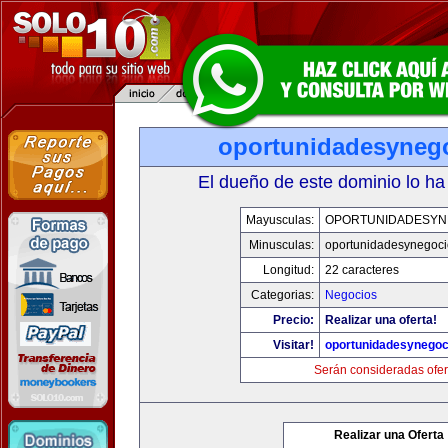
oportunidadesyneg
El dueño de este dominio lo ha
Mayusculas:
OPORTUNIDADESYN
Minusculas:
oportunidadesynegoc
Longitud:
22 caracteres
Categorias:
Negocios
Precio:
Realizar una oferta!
Visitar!
oportunidadesynegoc
Serán consideradas ofer
Realizar una Oferta