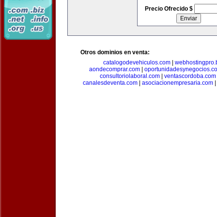
Precio Ofrecido $
Otros dominios en venta:
catalogodevehiculos.com
|
webhostingpro.
aondecomprar.com
|
oportunidadesynegocios.c
consultoriolaboral.com
|
ventascordoba.com
canalesdeventa.com
|
asociacionempresaria.com