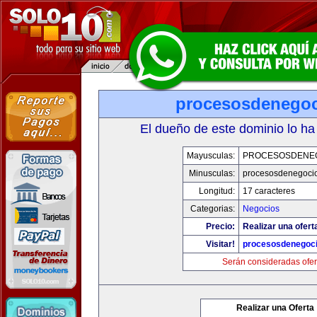
procesosdenego
El dueño de este dominio lo ha
Mayusculas:
PROCESOSDENE
Minusculas:
procesosdenegoci
Longitud:
17 caracteres
Categorias:
Negocios
Precio:
Realizar una ofert
Visitar!
procesosdenegoc
Serán consideradas ofer
Realizar una Oferta