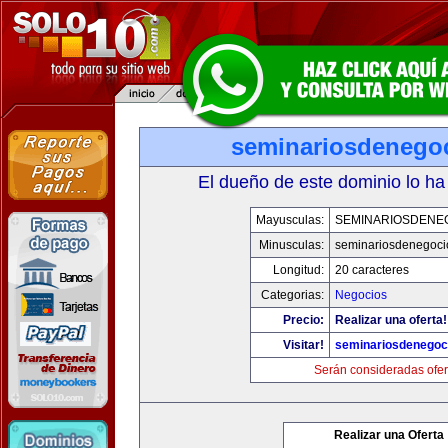
seminariosdenego
El dueño de este dominio lo ha
Mayusculas:
SEMINARIOSDENE
Minusculas:
seminariosdenegoci
Longitud:
20 caracteres
Categorias:
Negocios
Precio:
Realizar una oferta!
Visitar!
seminariosdenegoc
Serán consideradas ofer
Realizar una Oferta