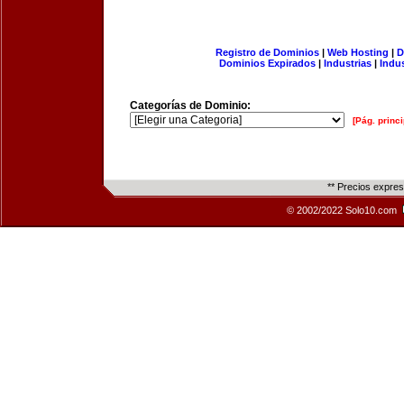
Registro de Dominios
|
Web Hosting
|
D
Dominios Expirados
|
Industrias
|
Indu
Categorías de Dominio:
[Pág. princi
** Precios expre
© 2002/2022 Solo10.com