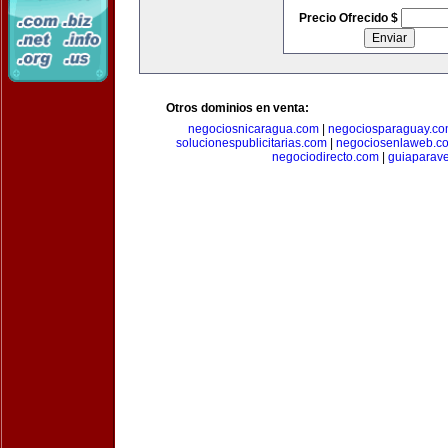
Precio Ofrecido $
Otros dominios en venta:
negociosnicaragua.com
|
negociosparaguay.c
solucionespublicitarias.com
|
negociosenlaweb.c
negociodirecto.com
|
guiaparav