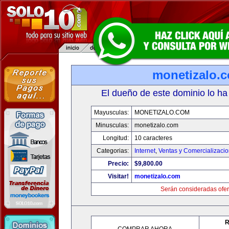
monetizalo.
El dueño de este dominio lo ha
Mayusculas:
MONETIZALO.COM
Minusculas:
monetizalo.com
Longitud:
10 caracteres
Categorias:
Internet
,
Ventas y Comercializaci
Precio:
$9,800.00
Visitar!
monetizalo.com
Serán consideradas ofer
R