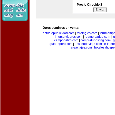
Precio Ofrecido $
Otros dominios en venta:
estudiopublicidad.com
|
foroingles.com
|
forumempr
interservidores.com
|
redmercadeo.com
|
t
campodetiro.com
|
compratuhosting.com
|
g
guiadeperu.com
|
destinodeviaje.com
|
e-loter
areaviajes.com
|
hotelesyhospe