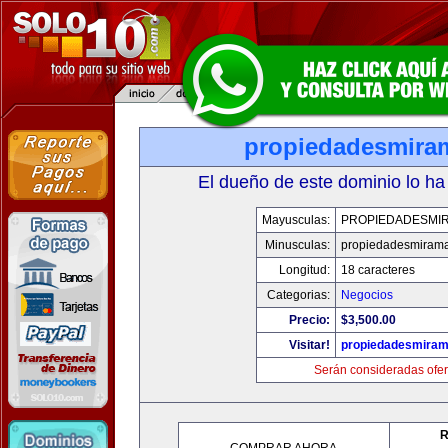
propiedadesmira
El dueño de este dominio lo ha
Mayusculas:
PROPIEDADESMI
Minusculas:
propiedadesmiram
Longitud:
18 caracteres
Categorias:
Negocios
Precio:
$3,500.00
Visitar!
propiedadesmiram
Serán consideradas ofer
R