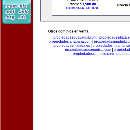
COMPRAR AHORA
Precio $
3,500.00
Precio 
COMPRAR AHORA
Otros dominios en venta:
propiedadesguayaquil.com
|
propiedadesibiza.e
propiedadeslahabana.com
|
propiedadesmadrid.co
propiedadesmalaga.es
|
propiedadesmiramar.c
propiedadesreconquista.com
|
propiedad
propiedadessanjusto.com
|
propieda