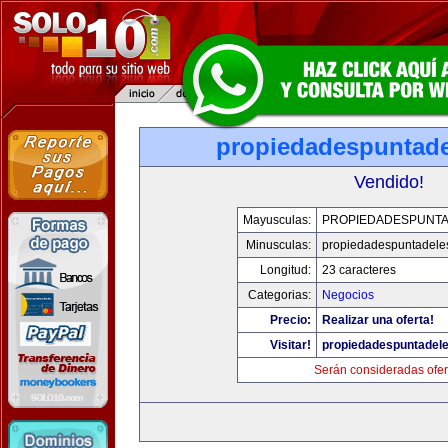
propiedadespuntade
Vendido!
Mayusculas:
PROPIEDADESPUNT
Minusculas:
propiedadespuntadele
Longitud:
23 caracteres
Categorias:
Negocios
Precio:
Realizar una oferta!
Visitar!
propiedadespuntadel
Serán consideradas ofer