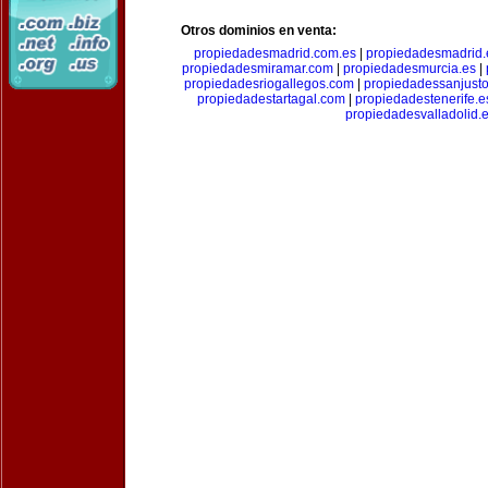
Otros dominios en venta:
propiedadesmadrid.com.es
|
propiedadesmadrid.
propiedadesmiramar.com
|
propiedadesmurcia.es
|
propiedadesriogallegos.com
|
propiedadessanjust
propiedadestartagal.com
|
propiedadestenerife.e
propiedadesvalladolid.