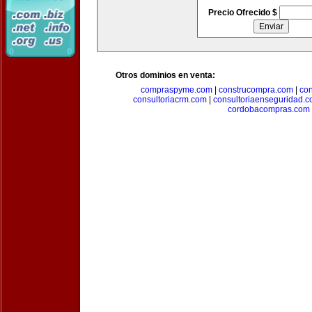
Precio Ofrecido $
Otros dominios en venta:
compraspyme.com
|
construcompra.com
|
co
consultoriacrm.com
|
consultoriaenseguridad.
cordobacompras.com