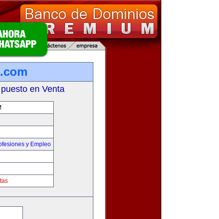
m.com
 puesto en Venta
M
ofesiones y Empleo
tas